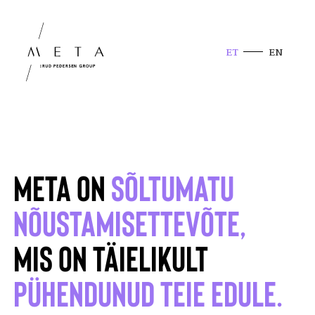
ET
EN
META ON
SÕLTUMATU
NÕUSTAMISETTEVÕTE,
MIS ON TÄIELIKULT
PÜHENDUNUD TEIE EDULE.