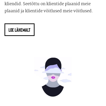
kliendid. Seetõttu on klientide plaanid meie
plaanid ja klientide võitlused meie võitlused.
LOE LÄHEMALT