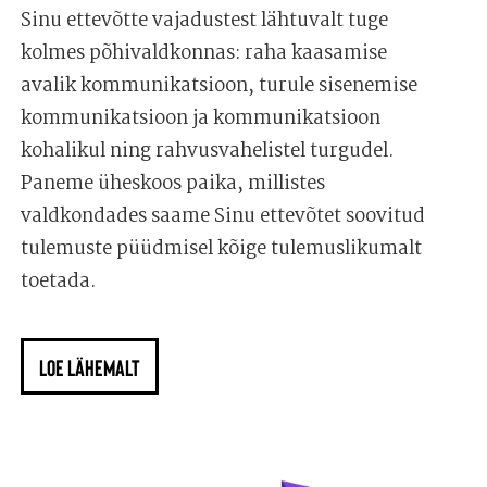
Sinu ettevõtte vajadustest lähtuvalt tuge
kolmes põhivaldkonnas: raha kaasamise
avalik kommunikatsioon, turule sisenemise
kommunikatsioon ja kommunikatsioon
kohalikul ning rahvusvahelistel turgudel.
Paneme üheskoos paika, millistes
valdkondades saame Sinu ettevõtet soovitud
tulemuste püüdmisel kõige tulemuslikumalt
toetada.
LOE LÄHEMALT