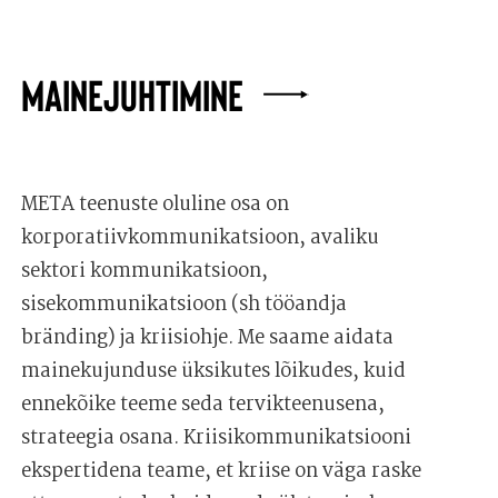
MAINEJUHTIMINE
META teenuste oluline osa on
korporatiivkommunikatsioon, avaliku
sektori kommunikatsioon,
sisekommunikatsioon (sh tööandja
bränding) ja kriisiohje. Me saame aidata
mainekujunduse üksikutes lõikudes, kuid
ennekõike teeme seda tervikteenusena,
strateegia osana. Kriisikommunikatsiooni
ekspertidena teame, et kriise on väga raske