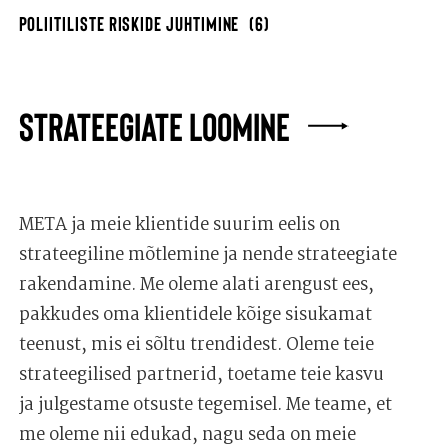
POLIITILISTE RISKIDE JUHTIMINE
(6)
STRATEEGIATE LOOMINE
META ja meie klientide suurim eelis on
strateegiline mõtlemine ja nende strateegiate
rakendamine. Me oleme alati arengust ees,
pakkudes oma klientidele kõige sisukamat
teenust, mis ei sõltu trendidest. Oleme teie
strateegilised partnerid, toetame teie kasvu
ja julgestame otsuste tegemisel. Me teame, et
me oleme nii edukad, nagu seda on meie