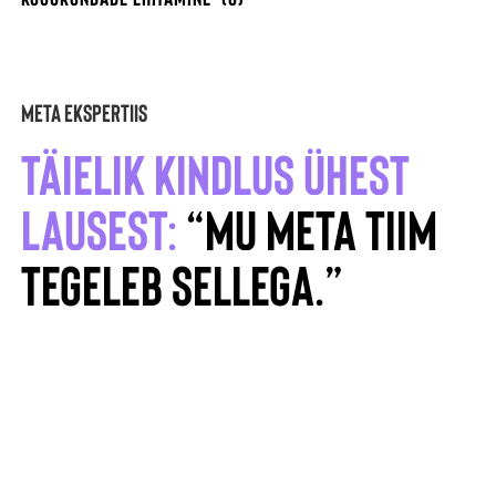
META EKSPERTIIS
TÄIELIK KINDLUS ÜHEST
LAUSEST:
“MU META TIIM
TEGELEB SELLEGA.”