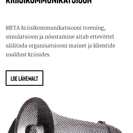
META kriisikommunikatsiooni treening,
simulatsioon ja nõustamine aitab ettevõttel
säilitada organisatsiooni mainet ja klientide
usaldust kriisides.
LOE LÄHEMALT