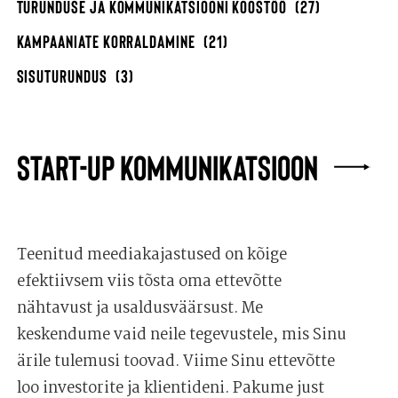
TURUNDUSE JA KOMMUNIKATSIOONI KOOSTÖÖ
(27)
KAMPAANIATE KORRALDAMINE
(21)
SISUTURUNDUS
(3)
START-UP KOMMUNIKATSIOON
Teenitud meediakajastused on kõige
efektiivsem viis tõsta oma ettevõtte
nähtavust ja usaldusväärsust. Me
keskendume vaid neile tegevustele, mis Sinu
ärile tulemusi toovad. Viime Sinu ettevõtte
loo investorite ja klientideni. Pakume just