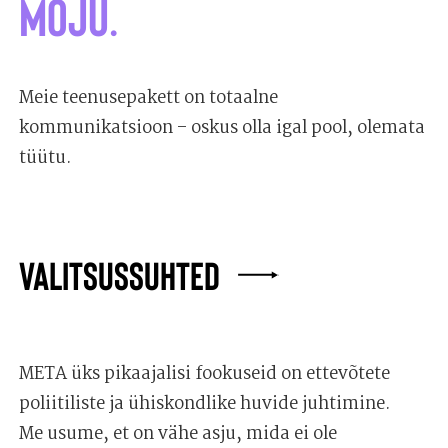
mõju.
Meie teenusepakett on totaalne
kommunikatsioon – oskus olla igal pool, olemata
tüütu.
VALITSUSSUHTED
META üks pikaajalisi fookuseid on ettevõtete
poliitiliste ja ühiskondlike huvide juhtimine.
Me usume, et on vähe asju, mida ei ole