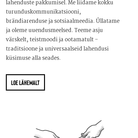
lahenduste pakkumisel. Me liidame kokku
turunduskommunikatsiooni,
brändiarenduse ja sotsiaalmeedia. Üllatame
ja oleme uuendusmeelsed. Teeme asju
värskelt, teistmoodi ja ootamatult –
traditsioone ja universaalseid lahendusi
küsimuse alla seades.
LOE LÄHEMALT