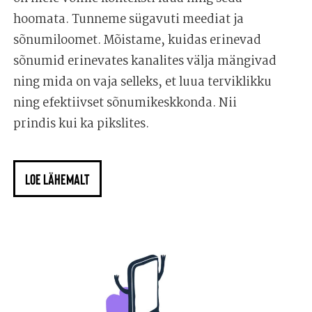
hoomata. Tunneme sügavuti meediat ja
sõnumiloomet. Mõistame, kuidas erinevad
sõnumid erinevates kanalites välja mängivad
ning mida on vaja selleks, et luua terviklikku
ning efektiivset sõnumikeskkonda. Nii
prindis kui ka pikslites.
LOE LÄHEMALT