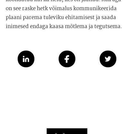
on see raske hetk võimalus kommunikeerida
plaani parema tuleviku ehitamisest ja saada
inimesed endaga kaasa mõtlema ja tegutsema.