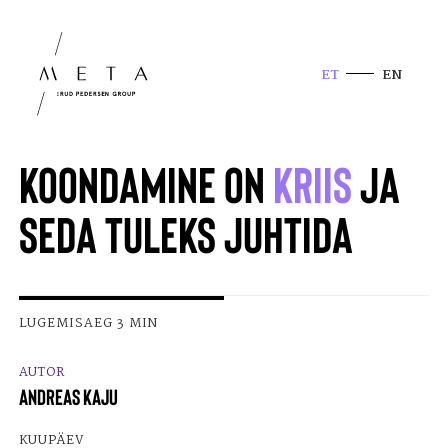
ET
EN
KOONDAMINE ON
KRIIS
JA
SEDA TULEKS JUHTIDA
LUGEMISAEG 3 MIN
AUTOR
ANDREAS KAJU
KUUPÄEV