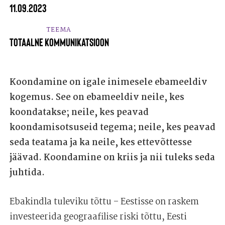
11.09.2023
TEEMA
TOTAALNE KOMMUNIKATSIOON
Koondamine on igale inimesele ebameeldiv
kogemus. See on ebameeldiv neile, kes
koondatakse; neile, kes peavad
koondamisotsuseid tegema; neile, kes peavad
seda teatama ja ka neile, kes ettevõttesse
jäävad. Koondamine on kriis ja nii tuleks seda
juhtida.
Ebakindla tuleviku tõttu – Eestisse on raskem
investeerida geograafilise riski tõttu, Eesti